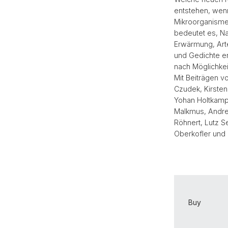
entstehen, wen
Mikroorganisme
bedeutet es, Na
Erwärmung, Art
und Gedichte e
nach Möglichke
Mit Beiträgen v
Czudek, Kirsten
Yohan Holtkamp,
Malkmus, Andrea
Röhnert, Lutz S
Oberkofler und 
Buy