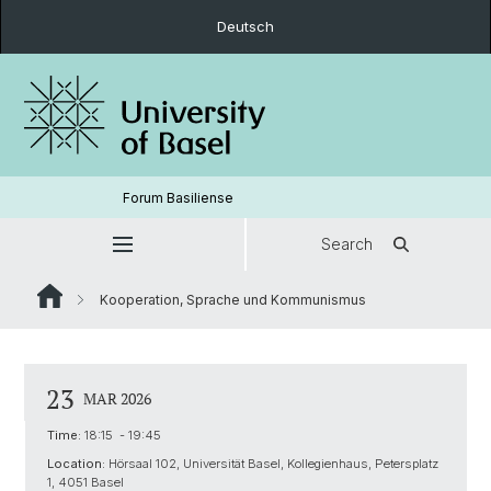
Deutsch
Forum Basiliense
Search
Kooperation, Sprache und Kommunismus
23
MAR 2026
Time:
18:15 - 19:45
Location:
Hörsaal 102, Universität Basel, Kollegienhaus, Petersplatz
1, 4051 Basel