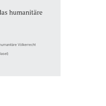
 das humanitäre
 humanitäre Völkerrecht
Basel)