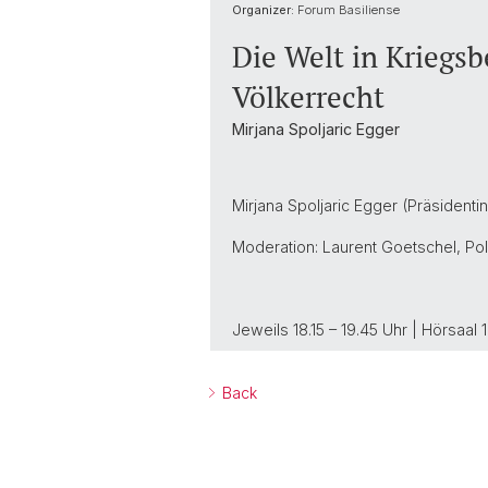
Organizer:
Forum Basiliense
Die Welt in Kriegs
Völkerrecht
Mirjana Spoljaric Egger
Mirjana Spoljaric Egger (Präsidenti
Moderation: Laurent Goetschel, Poli
Jeweils 18.15 – 19.45 Uhr | Hörsaal 
Back