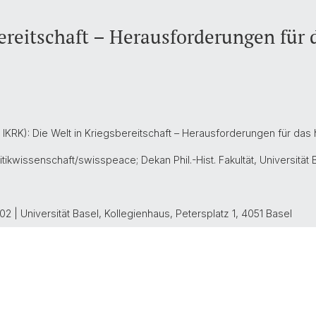
bereitschaft – Herausforderungen für
n IKRK): Die Welt in Kriegsbereitschaft – Herausforderungen für das
tikwissenschaft/swisspeace; Dekan Phil.-Hist. Fakultät, Universität 
102 | Universität Basel, Kollegienhaus, Petersplatz 1, 4051 Basel