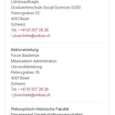
Lehrbeauftragte
Graduiertenschule Social Sciences (G3S)
Petersgraben 52
4051 Basel
Schweiz
Tel.
+41 61 207 28 26
j.buechele@unibas.ch
Rektoratsleitung
Forum Basiliense
Mitarbeiterin Administration
Universitätsleitung
Petersgraben 35
4001 Basel
Schweiz
Tel.
+41 61 207 28 26
j.buechele@unibas.ch
Philosophisch-Historische Fakultät
Departement Gesellschaftswissenschaften