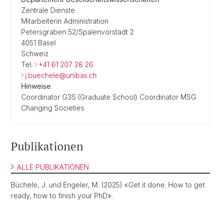
Zentrale Dienste
Mitarbeiterin Administration
Petersgraben 52/Spalenvorstadt 2
4051 Basel
Schweiz
Tel.
+41 61 207 28 26
j.buechele@unibas.ch
Hinweise
Coordinator G3S (Graduate School) Coordinator MSG
Changing Societies
Publikationen
ALLE PUBLIKATIONEN
Büchele, J. und Engeler, M. (2025) «Get it done. How to get
ready, how to finish your PhD».