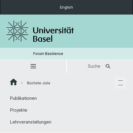
English
Forum Basiliense
Suche
Büchele Julia
Publikationen
Projekte
Lehrveranstaltungen