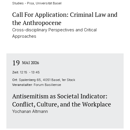
Studies - Pisa, Universität Basel
Call For Application: Criminal Law and
the Anthropocene
Cross-disciplinary Perspectives and Critical
Approaches
19
MAI 2026
Zeit:
12:15 - 13:45
Ort:
Spalenberg 65, 4051 Basel, 1er Stock
Veranstalter:
Forum Basiliense
Antisemitism as Societal Indicator:
Conflict, Culture, and the Workplace
Yochanan Altmann