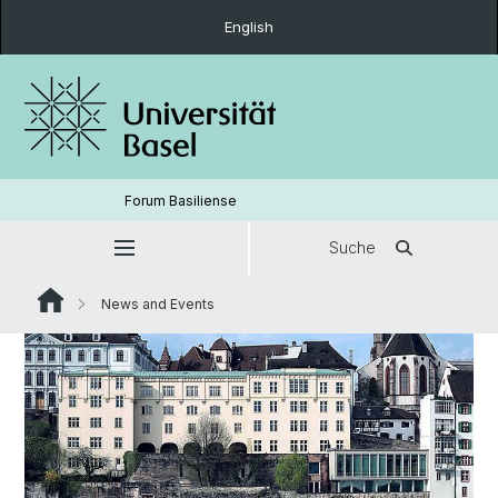
English
Forum Basiliense
Suche
News and Events