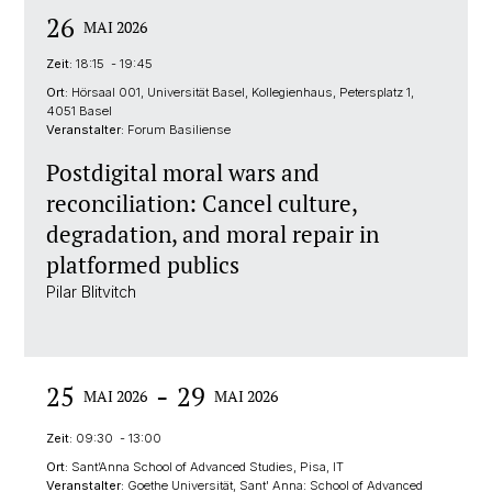
26
MAI 2026
Zeit:
18:15 - 19:45
Ort:
Hörsaal 001, Universität Basel, Kollegienhaus, Petersplatz 1,
4051 Basel
Veranstalter:
Forum Basiliense
Postdigital moral wars and
reconciliation: Cancel culture,
degradation, and moral repair in
platformed publics
Pilar Blitvitch
-
25
29
MAI 2026
MAI 2026
Zeit:
09:30 - 13:00
Ort:
Sant’Anna School of Advanced Studies, Pisa, IT
Veranstalter:
Goethe Universität, Sant' Anna: School of Advanced