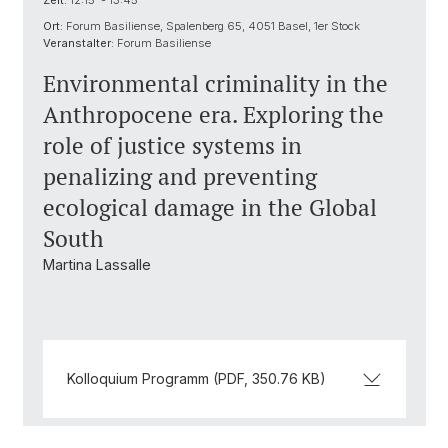
Zeit:
12:15 - 13:45
Ort:
Forum Basiliense, Spalenberg 65, 4051 Basel, 1er Stock
Veranstalter:
Forum Basiliense
Environmental criminality in the
Anthropocene era. Exploring the
role of justice systems in
penalizing and preventing
ecological damage in the Global
South
Martina Lassalle
Kolloquium Programm (PDF, 350.76 KB)