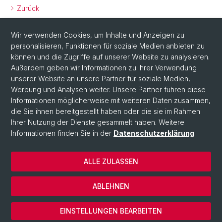
Zurück
Wir verwenden Cookies, um Inhalte und Anzeigen zu
personalisieren, Funktionen für soziale Medien anbieten zu
können und die Zugriffe auf unserer Website zu analysieren.
Außerdem geben wir Informationen zu Ihrer Verwendung
unserer Website an unsere Partner für soziale Medien,
Werbung und Analysen weiter. Unsere Partner führen diese
Social Media
Informationen möglicherweise mit weiteren Daten zusammen,
X
die Sie ihnen bereitgestellt haben oder die sie im Rahmen
Ihrer Nutzung der Dienste gesammelt haben. Weitere
Informationen finden Sie in der
Datenschutzerklärung
.
Instagram
ALLE ZULASSEN
© Universität Basel
ABLEHNEN
Datenschutzerklärung
Cookies
EINSTELLUNGEN BEARBEITEN