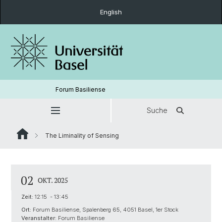
English
Forum Basiliense
Suche
The Liminality of Sensing
02
OKT. 2025
Zeit:
12:15 - 13:45
Ort:
Forum Basiliense, Spalenberg 65, 4051 Basel, 1er Stock
Veranstalter:
Forum Basiliense